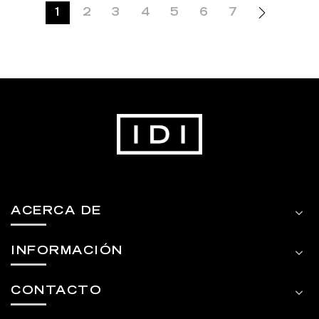
1
2
3
4
5
6
7
ACERCA DE
INFORMACIÓN
CONTACTO