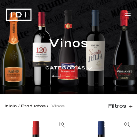
Vinos
CATEGORÍAS
Filtros
Inicio
Productos
Vinos