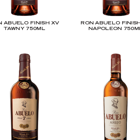
 ABUELO FINISH XV
RON ABUELO FINIS
TAWNY 750ML
NAPOLEON 750M