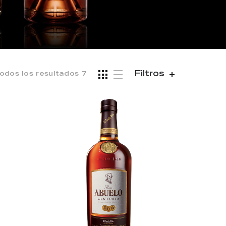
Filtros
odos los resultados 7