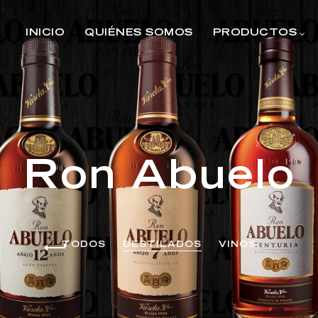
INICIO
QUIÉNES SOMOS
PRODUCTOS
Ron Abuelo
TODOS
DESTILADOS
VINOS