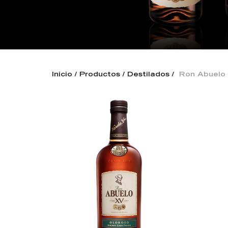
Inicio
Productos
Destilados
Ron Abuelo