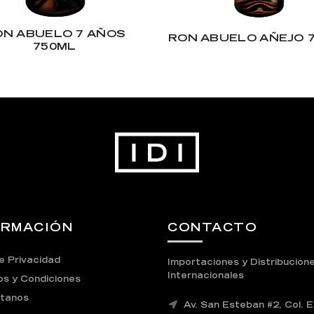
ON ABUELO 7 AÑOS
RON ABUELO AÑEJO 
750ML
ORMACIÓN
CONTACTO
e Privacidad
Importaciones y Distribucion
Internacionales
s y Condiciones
tanos
Av. San Esteban #2, Col. E