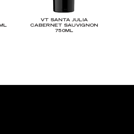
A
VT SANTA JULIA
ML
CABERNET SAUVIGNON
750ML