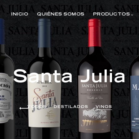
INICIO
QUIÉNES SOMOS
PRODUCTOS
Santa Julia
TODOS
DESTILADOS
VINOS