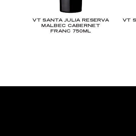
VT SANTA JULIA RESERVA
VT 
MALBEC CABERNET
FRANC 750ML