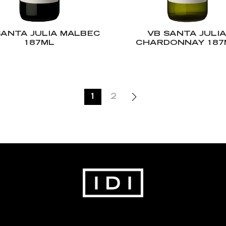
SANTA JULIA MALBEC
VB SANTA JULI
187ML
CHARDONNAY 187
1
2