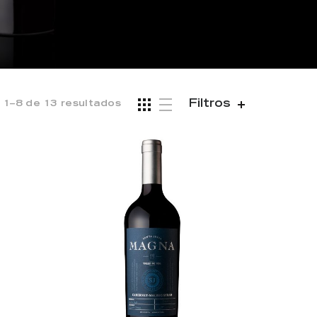
Filtros
1–8 de 13 resultados