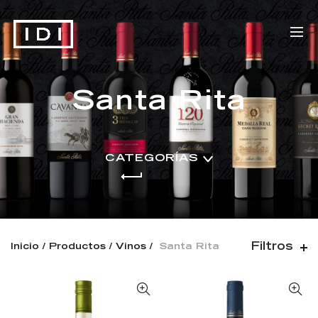
Santa Rita
CATEGORÍAS
Filtros
Inicio
Productos
Vinos
Santa Rita