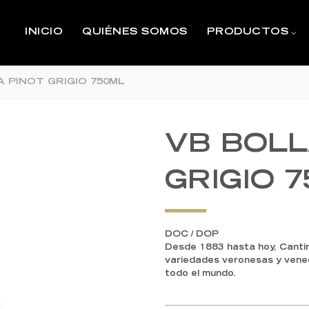
INICIO
QUIÉNES SOMOS
PRODUCTOS
 PINOT GRIGIO 750ML
VB BOLL
GRIGIO 
DOC / DOP
Desde 1883 hasta hoy, Cantine
variedades veronesas y venec
todo el mundo.