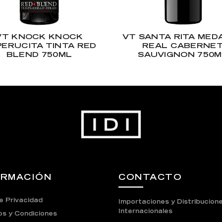
VT KNOCK KNOCK
VT SANTA RITA MED
ERUCITA TINTA RED
REAL CABERNE
BLEND 750ML
SAUVIGNON 750M
ORMACIÓN
CONTACTO
e Privacidad
Importaciones y Distribucion
Internacionales
s y Condiciones