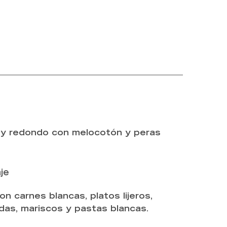
y redondo con melocotón y peras
je
on carnes blancas, platos lijeros,
das, mariscos y pastas blancas.