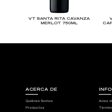
VT SANTA RITA CAVANZA
MERLOT 750ML
CAP
ACERCA DE
INF
Quiénes Somos
Aviso d
Productos
Término