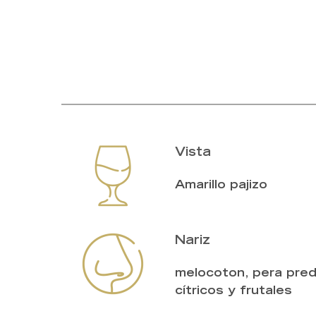
Vista
Amarillo pajizo
Nariz
melocoton, pera pred
cítricos y frutales