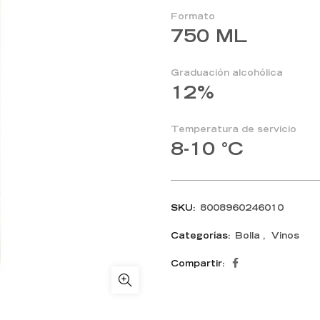
Formato
750 ML
Graduación alcohólica
12%
Temperatura de servicio
8-10 °C
SKU:
8008960246010
Categorías:
Bolla
,
Vinos
Compartir