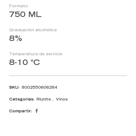
Formato
750 ML
Graduación alcohólica
8%
Temperatura de servicio
8-10 °C
SKU:
8002550606284
Categorías:
Riunite
,
Vinos
Compartir