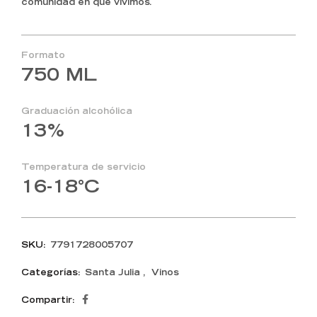
comunidad en que vivimos.
Formato
750 ML
Graduación alcohólica
13%
Temperatura de servicio
16-18°C
SKU:
7791728005707
Categorías:
Santa Julia
,
Vinos
Compartir