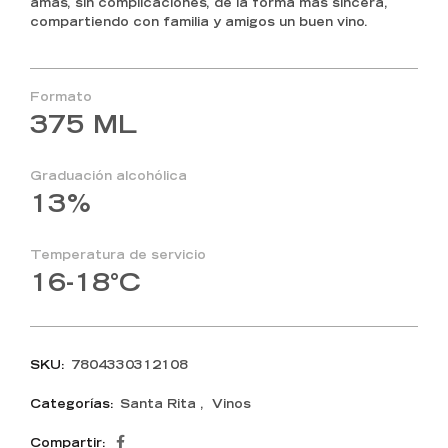
amas, sin complicaciones, de la forma más sincera,
compartiendo con familia y amigos un buen vino.
Formato
375 ML
Graduación alcohólica
13%
Temperatura de servicio
16-18°C
SKU:
7804330312108
Categorías:
Santa Rita
,
Vinos
Compartir